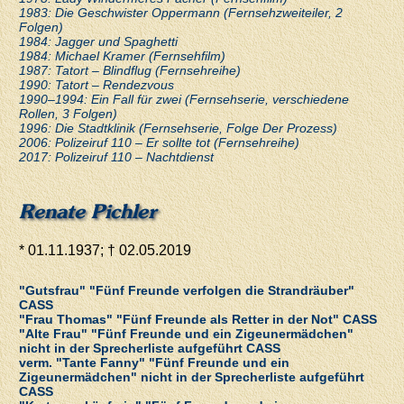
1983: Die Geschwister Oppermann (Fernsehzweiteiler, 2
Folgen)
1984: Jagger und Spaghetti
1984: Michael Kramer (Fernsehfilm)
1987: Tatort – Blindflug (Fernsehreihe)
1990: Tatort – Rendezvous
1990–1994: Ein Fall für zwei (Fernsehserie, verschiedene
Rollen, 3 Folgen)
1996: Die Stadtklinik (Fernsehserie, Folge Der Prozess)
2006: Polizeiruf 110 – Er sollte tot (Fernsehreihe)
2017: Polizeiruf 110 – Nachtdienst
Renate Pichler
* 01.11.1937; † 02.05.2019
"Gutsfrau" "Fünf Freunde verfolgen die Strandräuber"
CASS
"Frau Thomas" "Fünf Freunde als Retter in der Not" CASS
"Alte Frau" "Fünf Freunde und ein Zigeunermädchen"
nicht in der Sprecherliste aufgeführt CASS
verm. "Tante Fanny" "Fünf Freunde und ein
Zigeunermädchen" nicht in der Sprecherliste aufgeführt
CASS