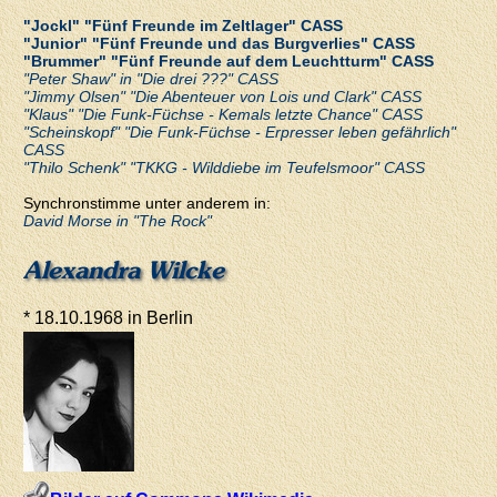
"Jockl" "Fünf Freunde im Zeltlager" CASS
"Junior" "Fünf Freunde und das Burgverlies" CASS
"Brummer" "Fünf Freunde auf dem Leuchtturm" CASS
"Peter Shaw" in "Die drei ???" CASS
"Jimmy Olsen" "Die Abenteuer von Lois und Clark" CASS
"Klaus" "Die Funk-Füchse - Kemals letzte Chance" CASS
"Scheinskopf" "Die Funk-Füchse - Erpresser leben gefährlich"
CASS
"Thilo Schenk" "TKKG - Wilddiebe im Teufelsmoor" CASS
Synchronstimme unter anderem in:
David Morse in "The Rock"
Alexandra Wilcke
* 18.10.1968 in Berlin