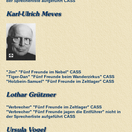
der Sprecherliste aufgeführt CASS
Karl-Ulrich Meves
"Jim" "Fünf Freunde im Nebel" CASS
"Tiger-Dan" "Fünf Freunde beim Wanderzirkus" CASS
"Holzbein-Samuel" "Fünf Freunde im Zeltlager" CASS
Lothar Grützner
"Verbrecher" "Fünf Freunde im Zeltlager" CASS
"Verbrecher" "Fünf Freunde jagen die Entführer" nicht in
der Sprecherliste aufgeführt CASS
Ursula Vogel