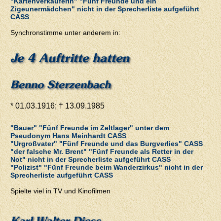
"Kartenverkäuferin" "Fünf Freunde und ein
Zigeunermädchen" nicht in der Sprecherliste aufgeführt
CASS
Synchronstimme unter anderem in:
Je 4 Auftritte hatten
Benno Sterzenbach
* 01.03.1916; † 13.09.1985
"Bauer" "Fünf Freunde im Zeltlager" unter dem
Pseudonym Hans Meinhardt CASS
"Urgroßvater" "Fünf Freunde und das Burgverlies" CASS
"der falsche Mr. Brent" "Fünf Freunde als Retter in der
Not" nicht in der Sprecherliste aufgeführt CASS
"Polizist" "Fünf Freunde beim Wanderzirkus" nicht in der
Sprecherliste aufgeführt CASS
Spielte viel in TV und Kinofilmen
Karl Walter Diess