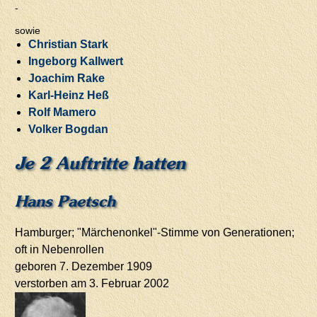
-
sowie
Christian Stark
Ingeborg Kallwert
Joachim Rake
Karl-Heinz Heß
Rolf Mamero
Volker Bogdan
Je 2 Auftritte hatten
Hans Paetsch
Hamburger; "Märchenonkel"-Stimme von Generationen;
oft in Nebenrollen
geboren 7. Dezember 1909
verstorben am 3. Februar 2002