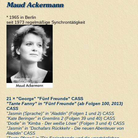
Maud Ackermann
* 1965 in Berlin
seit 1973 regelmäßige Synchrontätigkeit
21 × "George" "Fünf Freunde" CASS
"Tante Fanny" in "Fünf Freunde" (ab Folgen 100, 2013)
CASS
"Jasmin (Sprache)" in "Aladdin" (Folgen 1 und 2) CASS
"Kate Beringer" in Gremlins 2 (Folgen 39 und 40) CASS
"Dodie" in "Kimba - Der weiße Löwe" (Folgen 3 und 4) CASS
"Jasmin" in "Dschafars Rückkehr - Die neuen Abenteuer von
Aladdin" CASS