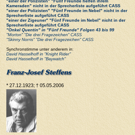
"einer der Polizisten" "Fünf Freunde helfen ihrem
Kameraden" nicht in der Sprecherliste aufgeführt CASS
"einer der Polizisten" "Fünf Freunde im Nebel" nicht in der
Sprecherliste aufgeführt CASS
"einer der Zigeuner" "Fünf Freunde im Nebel" nicht in der
Sprecherliste aufgeführt CASS
"Onkel Quentin" in "Fünf Freunde" Folgen 43 bis 99
"Morton" "Die drei Fragezeichen" CASS
"Skinny Norris" "Die drei Fragezeichen" CASS
Synchronstimme unter anderem in:
David Hasselhoff in "Knight Rider"
David Hasselhoff in "Baywatch"
Franz-Josef Steffens
* 27.12.1923; † 05.05.2006