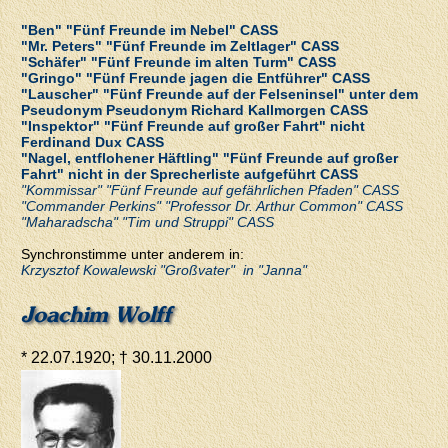
"Ben" "Fünf Freunde im Nebel" CASS
"Mr. Peters" "Fünf Freunde im Zeltlager" CASS
"Schäfer" "Fünf Freunde im alten Turm" CASS
"Gringo" "Fünf Freunde jagen die Entführer" CASS
"Lauscher" "Fünf Freunde auf der Felseninsel" unter dem
Pseudonym Pseudonym Richard Kallmorgen CASS
"Inspektor" "Fünf Freunde auf großer Fahrt" nicht
Ferdinand Dux CASS
"Nagel, entflohener Häftling" "Fünf Freunde auf großer
Fahrt" nicht in der Sprecherliste aufgeführt CASS
"Kommissar" "Fünf Freunde auf gefährlichen Pfaden" CASS
"Commander Perkins" "Professor Dr. Arthur Common" CASS
"Maharadscha" "Tim und Struppi" CASS
Synchronstimme unter anderem in:
Krzysztof Kowalewski "Großvater" in "Janna"
Joachim Wolff
* 22.07.1920; † 30.11.2000