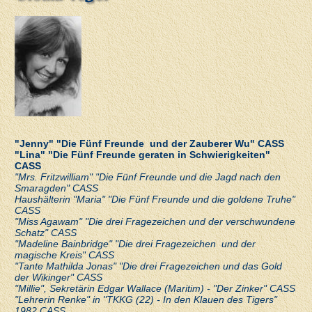
"Jenny" "Die Fünf Freunde und der Zauberer Wu" CASS
"Lina" "Die Fünf Freunde geraten in Schwierigkeiten"
CASS
"Mrs. Fritzwilliam" "Die Fünf Freunde und die Jagd nach den
Smaragden" CASS
Haushälterin "Maria" "Die Fünf Freunde und die goldene Truhe"
CASS
"Miss Agawam" "Die drei Fragezeichen und der verschwundene
Schatz" CASS
"Madeline Bainbridge" "Die drei Fragezeichen und der
magische Kreis" CASS
"Tante Mathilda Jonas" "Die drei Fragezeichen und das Gold
der Wikinger" CASS
"Millie", Sekretärin Edgar Wallace (Maritim) - "Der Zinker" CASS
"Lehrerin Renke" in "TKKG (22) - In den Klauen des Tigers"
1982 CASS