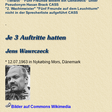
"Tierarzt" "Fünf Freunde wittern ein Geheimnis" unter
Pseudonym Hasan Brack CASS
"2. Wachtmeister" "Fünf Freunde auf dem Leuchtturm"
nicht in der Sprecherliste aufgeführt CASS
-
Je 3 Auftritte hatten
Jens Wawrczeck
* 12.07.1963 in Nykøbing Mors, Dänemark
Bilder auf Commons Wikimedia