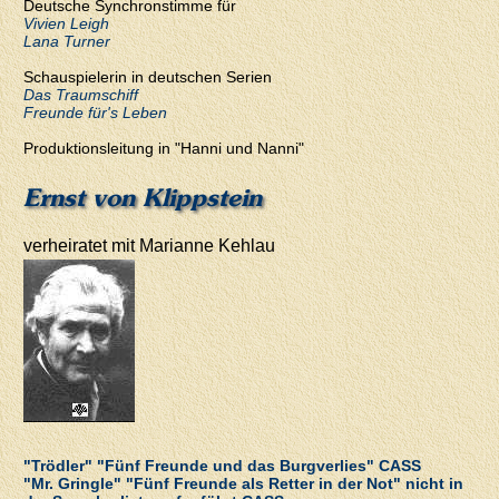
Deutsche Synchronstimme für
Vivien Leigh
Lana Turner
Schauspielerin in deutschen Serien
Das Traumschiff
Freunde für's Leben
Produktionsleitung in "Hanni und Nanni"
Ernst von Klippstein
verheiratet mit Marianne Kehlau
"Trödler" "Fünf Freunde und das Burgverlies" CASS
"Mr. Gringle" "Fünf Freunde als Retter in der Not" nicht in