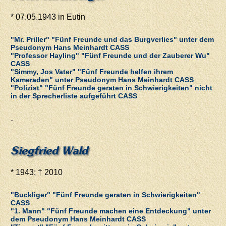
* 07.05.1943 in Eutin
"Mr. Priller" "Fünf Freunde und das Burgverlies" unter dem
Pseudonym Hans Meinhardt CASS
"Professor Hayling" "Fünf Freunde und der Zauberer Wu"
CASS
"Simmy, Jos Vater" "Fünf Freunde helfen ihrem
Kameraden" unter Pseudonym Hans Meinhardt CASS
"Polizist" "Fünf Freunde geraten in Schwierigkeiten" nicht
in der Sprecherliste aufgeführt CASS
-
Siegfried Wald
* 1943; † 2010
"Buckliger" "Fünf Freunde geraten in Schwierigkeiten"
CASS
"1. Mann" "Fünf Freunde machen eine Entdeckung" unter
dem Pseudonym Hans Meinhardt CASS