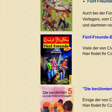
Fünf Freunde
Auch bei der Fü
Verlegers, vom 
und stammen nich
Fünf-Freunde-B
Viele der von Cl
Hier findet Ihr 
"Die berühmten
Einige der von C
Hier findet Ihr 