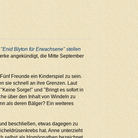
 "Enid Blyton für Erwachsene" stellen
erke angekündigt, die Mitte September
 Fünf Freunde ein Kinderspiel zu sein.
 sie schnell an ihre Grenzen. Laut
"Keine Sorge!" und "Bringt es sofort in
che über den Inhalt von Windeln zu
nn als deren Bälger? Ein weiteres
s und beschließen, etwas dagegen zu
cheldrüsenkrebs hat. Anne unterzieht
ch selbst als Homöopathen bezeichnet.