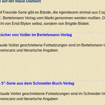
 auf der blaue Diamant
nf Freunde-Serie gibt es Bände, die irgendwann einmal aus Co
C. Bertelsmann Verlag vom Markt genommen werden mußten. D
t von Enid Blyton selbst, sondern von Brigitte Blobel.
ücher von Voilier im Bertelsmann-Verlag
aude Voilier geschriebene Fortsetzungen sind im Bertelsmann-
Coverscans und literarische Angaben
 5"-Serie aus dem Schneider-Buch-Verlag
laude Voilier geschriebene Fortsetzungen sind im Schneider-V
Coverscans und literarische Angaben