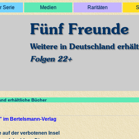
r Serie
Medien
Raritäten
S
Fünf Freunde
Weitere in Deutschland erhält
Folgen 22+
and erhältliche Bücher
" im Bertelsmann-Verlag
 auf der verbotenen Insel