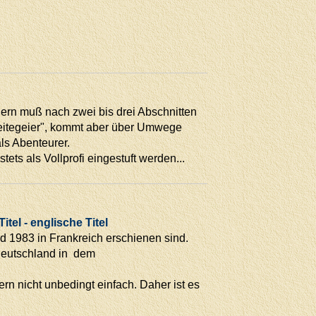
ndern muß nach zwei bis drei Abschnitten
Pleitegeier", kommt aber über Umwege
ls Abenteurer.
ets als Vollprofi eingestuft werden...
tel - englische Titel
 1983 in Frankreich erschienen sind.
 Deutschland in dem
n nicht unbedingt einfach. Daher ist es