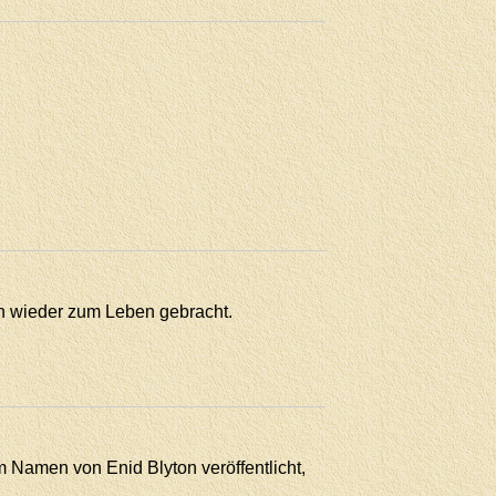
n wieder zum Leben gebracht.
m Namen von Enid Blyton veröffentlicht,