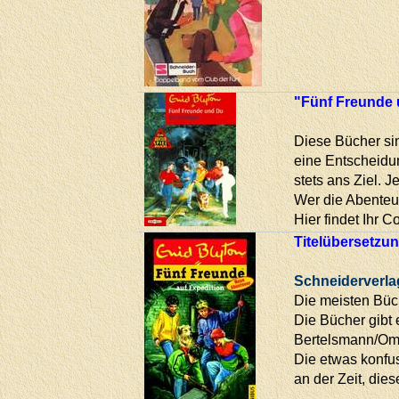
"Fünf Freunde 
Diese Bücher sin
eine Entscheidun
stets ans Ziel. 
Wer die Abenteue
Hier findet Ihr 
Titelübersetzu
Schneiderverlag
Die meisten Büc
Die Bücher gibt 
Bertelsmann/Omn
Die etwas konfu
an der Zeit, dies