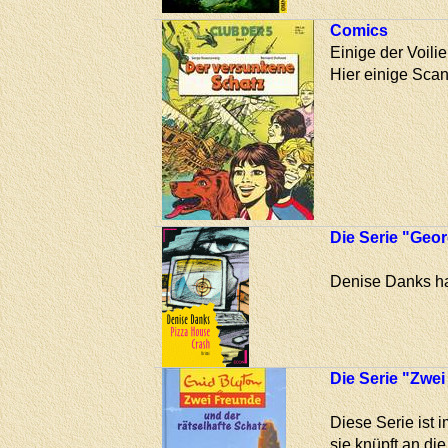
Comics
Einige der Voili
Hier einige Scan
Die Serie "Geo
Denise Danks ha
Die Serie "Zwei
Diese Serie ist 
sie knüpft an di