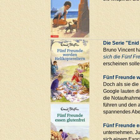
Die Serie "Eni
Bruno Vincent ha
sich die Fünf Fr
erscheinen solle
Fünf Freunde w
Doch als sie di
Google lauten di
die Notaufnahme!
führen und den 
spannendes Aben
Fünf Freunde e
unternehmen. Ju
sich einem Exor