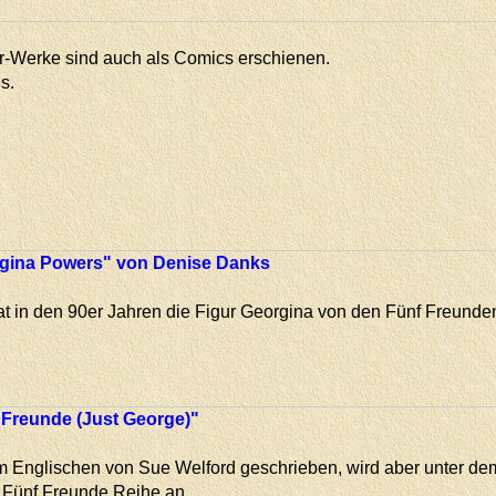
er-Werke sind auch als Comics erschienen.
s.
rgina Powers" von Denise Danks
t in den 90er Jahren die Figur Georgina von den Fünf Freunde
 Freunde (Just George)"
im Englischen von Sue Welford geschrieben, wird aber unter de
e Fünf Freunde Reihe an.