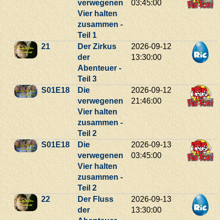
verwegenen
03:45:00
Vier halten
zusammen -
Teil 1
21
Der Zirkus
2026-09-12
der
13:30:00
Abenteuer -
Teil 3
S01E18
Die
2026-09-12
verwegenen
21:46:00
Vier halten
zusammen -
Teil 2
S01E18
Die
2026-09-13
verwegenen
03:45:00
Vier halten
zusammen -
Teil 2
22
Der Fluss
2026-09-13
der
13:30:00