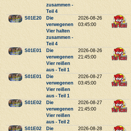
zusammen -
Teil 4
S01E20
Die
2026-08-26
verwegenen
03:45:00
Vier halten
zusammen -
Teil 4
S01E01
Die
2026-08-26
verwegenen
21:45:00
Vier reißen
aus - Teil 1
S01E01
Die
2026-08-27
verwegenen
03:45:00
Vier reißen
aus - Teil 1
S01E02
Die
2026-08-27
verwegenen
21:45:00
Vier reißen
aus - Teil 2
S01E02
Die
2026-08-28