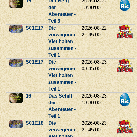
15
Der Berg
2026-08-22
der
13:30:00
Abenteuer -
Teil 3
S01E17
Die
2026-08-22
verwegenen
21:45:00
Vier halten
zusammen -
Teil 1
S01E17
Die
2026-08-23
verwegenen
03:45:00
Vier halten
zusammen -
Teil 1
16
Das Schiff
2026-08-23
der
13:30:00
Abenteuer -
Teil 1
S01E18
Die
2026-08-23
verwegenen
21:45:00
Vier halten