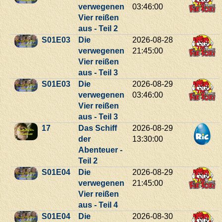
verwegenen
03:46:00
Vier reißen
aus - Teil 2
S01E03
Die
2026-08-28
verwegenen
21:45:00
Vier reißen
aus - Teil 3
S01E03
Die
2026-08-29
verwegenen
03:46:00
Vier reißen
aus - Teil 3
17
Das Schiff
2026-08-29
der
13:30:00
Abenteuer -
Teil 2
S01E04
Die
2026-08-29
verwegenen
21:45:00
Vier reißen
aus - Teil 4
S01E04
Die
2026-08-30