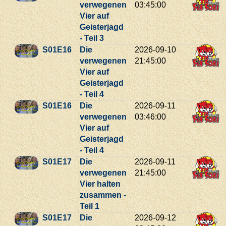
verwegenen
03:45:00
Vier auf
Geisterjagd
- Teil 3
S01E16
Die
2026-09-10
verwegenen
21:45:00
Vier auf
Geisterjagd
- Teil 4
S01E16
Die
2026-09-11
verwegenen
03:46:00
Vier auf
Geisterjagd
- Teil 4
S01E17
Die
2026-09-11
verwegenen
21:45:00
Vier halten
zusammen -
Teil 1
S01E17
Die
2026-09-12