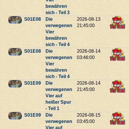
bewähren
sich - Teil 3
S01E08
Die
2026-08-13
verwegenen
21:45:00
Vier
bewähren
sich - Teil 4
S01E08
Die
2026-08-14
verwegenen
03:46:00
Vier
bewähren
sich - Teil 4
S01E09
Die
2026-08-14
verwegenen
21:45:00
Vier auf
heißer Spur
- Teil 1
S01E09
Die
2026-08-15
verwegenen
03:45:00
Vier auf