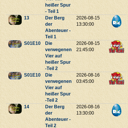
heißer Spur
- Teil 1
13
Der Berg
2026-08-15
der
13:30:00
Abenteuer -
Teil 1
S01E10
Die
2026-08-15
verwegenen
21:45:00
Vier auf
heißer Spur
-Teil 2
S01E10
Die
2026-08-16
verwegenen
03:45:00
Vier auf
heißer Spur
-Teil 2
14
Der Berg
2026-08-16
der
13:30:00
Abenteuer -
Teil 2