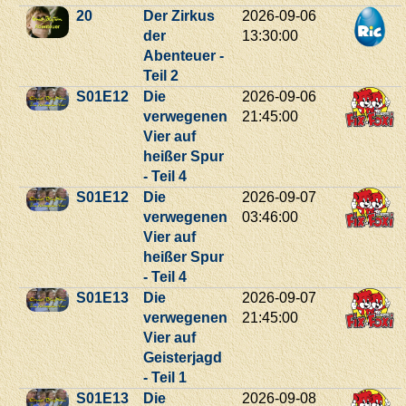
20
Der Zirkus
2026-09-06
der
13:30:00
Abenteuer -
Teil 2
S01E12
Die
2026-09-06
verwegenen
21:45:00
Vier auf
heißer Spur
- Teil 4
S01E12
Die
2026-09-07
verwegenen
03:46:00
Vier auf
heißer Spur
- Teil 4
S01E13
Die
2026-09-07
verwegenen
21:45:00
Vier auf
Geisterjagd
- Teil 1
S01E13
Die
2026-09-08