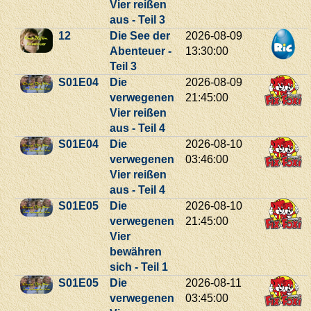
Vier reißen
aus - Teil 3
12
Die See der
2026-08-09
Abenteuer -
13:30:00
Teil 3
S01E04
Die
2026-08-09
verwegenen
21:45:00
Vier reißen
aus - Teil 4
S01E04
Die
2026-08-10
verwegenen
03:46:00
Vier reißen
aus - Teil 4
S01E05
Die
2026-08-10
verwegenen
21:45:00
Vier
bewähren
sich - Teil 1
S01E05
Die
2026-08-11
verwegenen
03:45:00