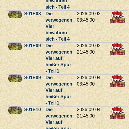
bewähren
sich - Teil 4
S01E08
Die
2026-09-03
verwegenen
03:45:00
Vier
bewähren
sich - Teil 4
S01E09
Die
2026-09-03
verwegenen
21:45:00
Vier auf
heißer Spur
- Teil 1
S01E09
Die
2026-09-04
verwegenen
03:45:00
Vier auf
heißer Spur
- Teil 1
S01E10
Die
2026-09-04
verwegenen
21:45:00
Vier auf
heißer Spur