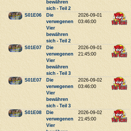
bewähren
sich - Teil 2
S01E06
Die
2026-09-01
verwegenen
03:46:00
Vier
bewähren
sich - Teil 2
S01E07
Die
2026-09-01
verwegenen
21:45:00
Vier
bewähren
sich - Teil 3
S01E07
Die
2026-09-02
verwegenen
03:46:00
Vier
bewähren
sich - Teil 3
S01E08
Die
2026-09-02
verwegenen
21:45:00
Vier