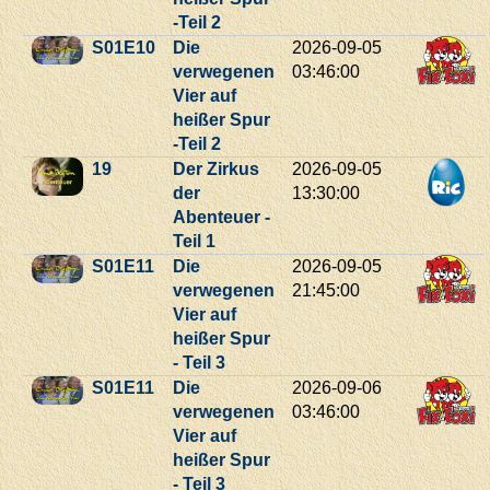
-Teil 2
S01E10
Die
2026-09-05
verwegenen
03:46:00
Vier auf
heißer Spur
-Teil 2
19
Der Zirkus
2026-09-05
der
13:30:00
Abenteuer -
Teil 1
S01E11
Die
2026-09-05
verwegenen
21:45:00
Vier auf
heißer Spur
- Teil 3
S01E11
Die
2026-09-06
verwegenen
03:46:00
Vier auf
heißer Spur
- Teil 3