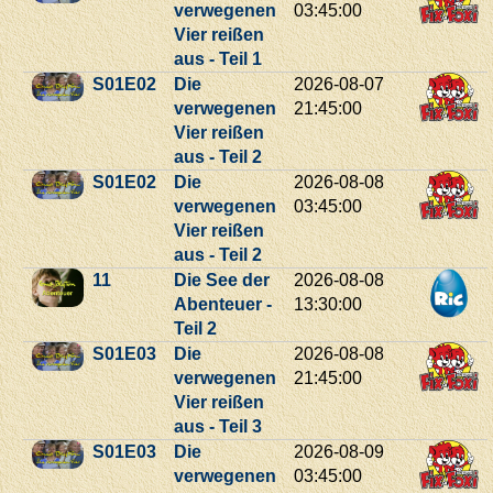
verwegenen
03:45:00
Vier reißen
aus - Teil 1
S01E02
Die
2026-08-07
verwegenen
21:45:00
Vier reißen
aus - Teil 2
S01E02
Die
2026-08-08
verwegenen
03:45:00
Vier reißen
aus - Teil 2
11
Die See der
2026-08-08
Abenteuer -
13:30:00
Teil 2
S01E03
Die
2026-08-08
verwegenen
21:45:00
Vier reißen
aus - Teil 3
S01E03
Die
2026-08-09
verwegenen
03:45:00