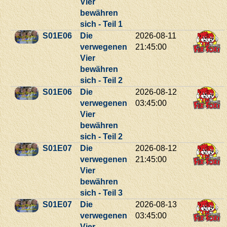
Vier
bewähren
sich - Teil 1
S01E06
Die
2026-08-11
verwegenen
21:45:00
Vier
bewähren
sich - Teil 2
S01E06
Die
2026-08-12
verwegenen
03:45:00
Vier
bewähren
sich - Teil 2
S01E07
Die
2026-08-12
verwegenen
21:45:00
Vier
bewähren
sich - Teil 3
S01E07
Die
2026-08-13
verwegenen
03:45:00
Vier