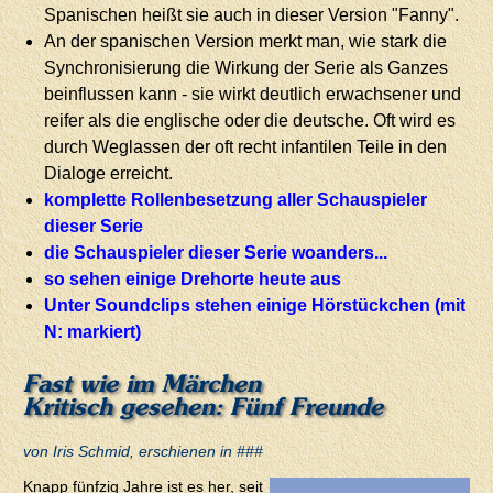
Spanischen heißt sie auch in dieser Version "Fanny".
An der spanischen Version merkt man, wie stark die
Synchronisierung die Wirkung der Serie als Ganzes
beinflussen kann - sie wirkt deutlich erwachsener und
reifer als die englische oder die deutsche. Oft wird es
durch Weglassen der oft recht infantilen Teile in den
Dialoge erreicht.
komplette Rollenbesetzung aller Schauspieler
dieser Serie
die Schauspieler dieser Serie woanders...
so sehen einige Drehorte heute aus
Unter Soundclips stehen einige Hörstückchen (mit
N: markiert)
Fast wie im Märchen
Kritisch gesehen: Fünf Freunde
von Iris Schmid, erschienen in ###
Knapp fünfzig Jahre ist es her, seit