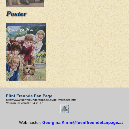
Poster
Fünf Freunde Fan Page
http://www.fuenffreundefanpage.at/de_tvserie96.htm
Version 20 vom 07.04.2017
Webmaster:
Georgina.Kirrin@fuenffreundefanpage.at