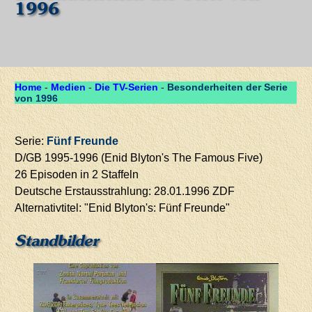
1996
Home
-
Medien
-
Die TV-Serien
-
Besonderheiten der Serie
von 1996
Serie:
Fünf Freunde
D/GB 1995-1996 (Enid Blyton's The Famous Five)
26 Episoden in 2 Staffeln
Deutsche Erstausstrahlung: 28.01.1996 ZDF
Alternativtitel: "Enid Blyton's: Fünf Freunde"
Standbilder