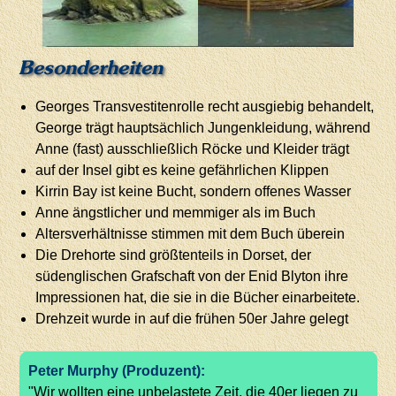
Besonderheiten
Georges Transvestitenrolle recht ausgiebig behandelt,
George trägt hauptsächlich Jungenkleidung, während
Anne (fast) ausschließlich Röcke und Kleider trägt
auf der Insel gibt es keine gefährlichen Klippen
Kirrin Bay ist keine Bucht, sondern offenes Wasser
Anne ängstlicher und memmiger als im Buch
Altersverhältnisse stimmen mit dem Buch überein
Die Drehorte sind größtenteils in Dorset, der
südenglischen Grafschaft von der Enid Blyton ihre
Impressionen hat, die sie in die Bücher einarbeitete.
Drehzeit wurde in auf die frühen 50er Jahre gelegt
Peter Murphy (Produzent):
"Wir wollten eine unbelastete Zeit, die 40er liegen zu