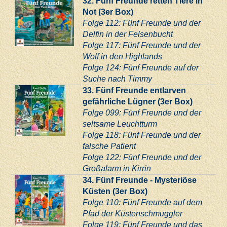
32. Fünf Freunde retten Tiere in
Not (3er Box)
Folge 112: Fünf Freunde und der
Delfin in der Felsenbucht
Folge 117: Fünf Freunde und der
Wolf in den Highlands
Folge 124: Fünf Freunde auf der
Suche nach Timmy
33. Fünf Freunde entlarven
gefährliche Lügner (3er Box)
Folge 099: Fünf Freunde und der
seltsame Leuchtturm
Folge 118: Fünf Freunde und der
falsche Patient
Folge 122: Fünf Freunde und der
Großalarm in Kirrin
34. Fünf Freunde - Mysteriöse
Küsten (3er Box)
Folge 110: Fünf Freunde auf dem
Pfad der Küstenschmuggler
Folge 119: Fünf Freunde und das