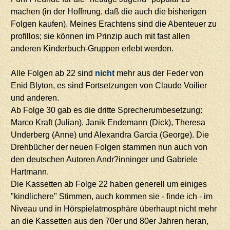
machen (in der Hoffnung, daß die auch die bisherigen
Folgen kaufen). Meines Erachtens sind die Abenteuer zu
profillos; sie können im Prinzip auch mit fast allen
anderen Kinderbuch-Gruppen erlebt werden.
Alle Folgen ab 22 sind
nicht
mehr aus der Feder von
Enid Blyton, es sind Fortsetzungen von Claude Voilier
und anderen.
Ab Folge 30 gab es die dritte Sprecherumbesetzung:
Marco Kraft (Julian), Janik Endemann (Dick), Theresa
Underberg (Anne) und Alexandra Garcia (George). Die
Drehbücher der neuen Folgen stammen nun auch von
den deutschen Autoren Andr?inninger und Gabriele
Hartmann.
Die Kassetten ab Folge 22 haben generell um einiges
"kindlichere" Stimmen, auch kommen sie - finde ich - im
Niveau und in Hörspielatmosphäre überhaupt nicht mehr
an die Kassetten aus den 70er und 80er Jahren heran,