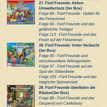
27. Fünf Freunde: Aktion
Umweltschutz (3er Box)
Folge 69 - Fünf Freunde - Gefahr für
die Felseninsel
Folge 96 - Fünf Freunde und das
gefährliche Treibgut
Folge 113 - Fünf Freunde und das
Feuer auf der Felseninsel
28. Fünf Freunde: Unter Verdacht
(3er Box)
Folge 85 - Fünf Freunde und
verschwundene Wikingerhelm
Folge 97 - Fünf Freunde auf der
Spur der Silberdiebe
Folge 105 - Fünf Freunde und das
magische Spinnennetz
29. Fünf Freunde überlisten die
Räuber(3er Box)
Folge 88 - Fünf Freunde und das
Gespenst von Canterbury