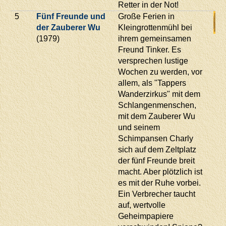
Retter in der Not!
5
Fünf Freunde und
Große Ferien in
der Zauberer Wu
Kleingrottenmühl bei
(1979)
ihrem gemeinsamen
Freund Tinker. Es
versprechen lustige
Wochen zu werden, vor
allem, als "Tappers
Wanderzirkus" mit dem
Schlangenmenschen,
mit dem Zauberer Wu
und seinem
Schimpansen Charly
sich auf dem Zeltplatz
der fünf Freunde breit
macht. Aber plötzlich ist
es mit der Ruhe vorbei.
Ein Verbrecher taucht
auf, wertvolle
Geheimpapiere