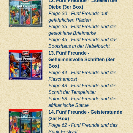
12. Fünf Freunde - ...stellen die
Diebe (3er Box)
Folge 30 - Fünf Freunde auf
gefährlichen Pfaden
Folge 35 - Fünf Freunde und die
gestohlene Briefmarke
Folge 45 - Fünf Freunde und das
Bootshaus in der Nebelbucht
13. Fünf Freunde -
Geheimnisvolle Schriften (3er
Box)
Folge 44 - Fünf Freunde und die
Flaschenpost
Folge 48 - Fünf Freunde und die
Schrift der Tempelritter
Folge 58 - Fünf Freunde und die
afrikanische Statue
14. Fünf Freunde - Geisterstunde
(3er Box)
Folge 62 - Fünf Freunde und das
Spuk-Festival