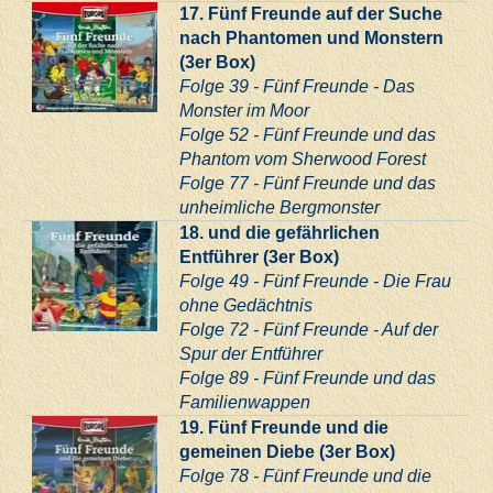
17. Fünf Freunde auf der Suche
nach Phantomen und Monstern
(3er Box)
Folge 39 - Fünf Freunde - Das
Monster im Moor
Folge 52 - Fünf Freunde und das
Phantom vom Sherwood Forest
Folge 77 - Fünf Freunde und das
unheimliche Bergmonster
18. und die gefährlichen
Entführer (3er Box)
Folge 49 - Fünf Freunde - Die Frau
ohne Gedächtnis
Folge 72 - Fünf Freunde - Auf der
Spur der Entführer
Folge 89 - Fünf Freunde und das
Familienwappen
19. Fünf Freunde und die
gemeinen Diebe (3er Box)
Folge 78 - Fünf Freunde und die