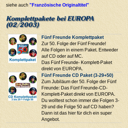
siehe auch
"Französische Originaltitel"
Komplettpakete bei EUROPA
(02/2003)
Fünf Freunde Komplettpaket
Zur 50. Folge der Fünf Freunde!
Alle Folgen in einem Paket. Entweder
auf CD oder auf MC.
Das Fünf Freunde- Komplett-Paket
direkt von EUROPA.
Fünf Freunde CD Paket (3-29+50)
Zum Jubiläum der 50. Folge der Fünf
Freunde: Das Fünf Freunde-CD-
Komplett-Paket direkt von EUROPA.
Du wolltest schon immer die Folgen 3-
29 und die Folge 50 auf CD haben?
Dann ist das hier für dich ein super
Angebot.