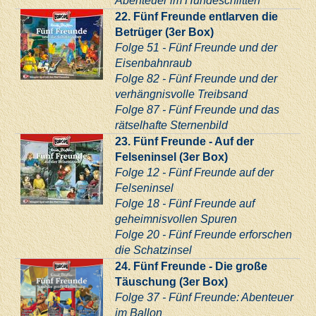
Abenteuer im Hundeschlitten
22. Fünf Freunde entlarven die
Betrüger (3er Box)
Folge 51 - Fünf Freunde und der
Eisenbahnraub
Folge 82 - Fünf Freunde und der
verhängnisvolle Treibsand
Folge 87 - Fünf Freunde und das
rätselhafte Sternenbild
23. Fünf Freunde - Auf der
Felseninsel (3er Box)
Folge 12 - Fünf Freunde auf der
Felseninsel
Folge 18 - Fünf Freunde auf
geheimnisvollen Spuren
Folge 20 - Fünf Freunde erforschen
die Schatzinsel
24. Fünf Freunde - Die große
Täuschung (3er Box)
Folge 37 - Fünf Freunde: Abenteuer
im Ballon