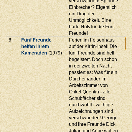
verschwinden! Spione?
Einbrecher? Eigentlich
ein Ding der
Unmöglichkeit. Eine
harte Nuß für die Fünf
Freunde!
6
Fünf Freunde
Ferien im Felsenhaus
helfen ihrem
auf der Kirrin-Insel! Die
Kameraden
(1979)
fünf Freunde sind hell
begeistert. Doch schon
in der zweiten Nacht
passiert es: Was für ein
Durcheinander im
Arbeitszimmer von
Onkel Quentin - alle
Schubfächer sind
durchwühlt - wichtige
Aufzeichnungen sind
verschwunden! Georgi
und ihre Freunde Dick,
Julian und Anne wollen