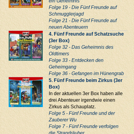
ein Geheimnis
Folge 19 - Die Fünf Freunde auf
Schmugglerjagd
Folge 21 - Die Fünf Freunde auf
neuen Abenteuern
4. Fünf Freunde auf Schatzsuche
(3er Box)
Folge 32 - Das Geheimnis des
Oldtimers
Folge 33 - Entdecken den
Geheimgang
Folge 36 - Gefangen im Hünengrab
5. Fünf Freunde beim Zirkus (3er
Box)
In der aktuellen 3er Box haben alle
drei Abenteuer irgendwie einen
Zirkus als Schauplatz.
Folge 5 - Fünf Freunde und der
Zauberer Wu
Folge 7 - Fünf Freunde verfolgen
die Strandräuber