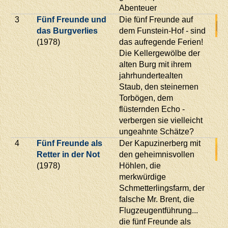
Abenteuer
3
Fünf Freunde und
Die fünf Freunde auf
das Burgverlies
dem Funstein-Hof - sind
(1978)
das aufregende Ferien!
Die Kellergewölbe der
alten Burg mit ihrem
jahrhundertealten
Staub, den steinernen
Torbögen, dem
flüsternden Echo -
verbergen sie vielleicht
ungeahnte Schätze?
4
Fünf Freunde als
Der Kapuzinerberg mit
Retter in der Not
den geheimnisvollen
(1978)
Höhlen, die
merkwürdige
Schmetterlingsfarm, der
falsche Mr. Brent, die
Flugzeugentführung...
die fünf Freunde als