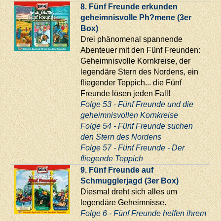
8. Fünf Freunde erkunden
geheimnisvolle Ph?mene (3er
Box)
Drei phänomenal spannende
Abenteuer mit den Fünf Freunden:
Geheimnisvolle Kornkreise, der
legendäre Stern des Nordens, ein
fliegender Teppich... die Fünf
Freunde lösen jeden Fall!
Folge 53 - Fünf Freunde und die
geheimnisvollen Kornkreise
Folge 54 - Fünf Freunde suchen
den Stern des Nordens
Folge 57 - Fünf Freunde - Der
fliegende Teppich
9. Fünf Freunde auf
Schmugglerjagd (3er Box)
Diesmal dreht sich alles um
legendäre Geheimnisse.
Folge 6 - Fünf Freunde helfen ihrem