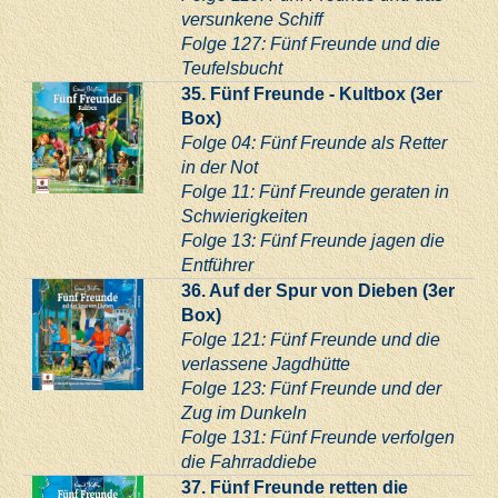
versunkene Schiff
Folge 127: Fünf Freunde und die
Teufelsbucht
35. Fünf Freunde - Kultbox (3er
Box)
Folge 04: Fünf Freunde als Retter
in der Not
Folge 11: Fünf Freunde geraten in
Schwierigkeiten
Folge 13: Fünf Freunde jagen die
Entführer
36. Auf der Spur von Dieben (3er
Box)
Folge 121: Fünf Freunde und die
verlassene Jagdhütte
Folge 123: Fünf Freunde und der
Zug im Dunkeln
Folge 131: Fünf Freunde verfolgen
die Fahrraddiebe
37. Fünf Freunde retten die