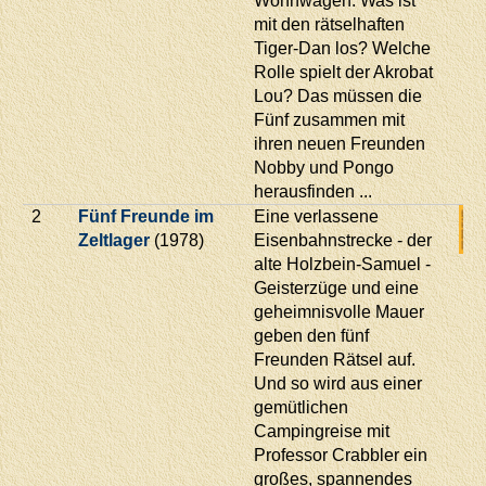
Wohnwagen. Was ist
mit den rätselhaften
Tiger-Dan los? Welche
Rolle spielt der Akrobat
Lou? Das müssen die
Fünf zusammen mit
ihren neuen Freunden
Nobby und Pongo
herausfinden ...
2
Fünf Freunde im
Eine verlassene
Zeltlager
(1978)
Eisenbahnstrecke - der
alte Holzbein-Samuel -
Geisterzüge und eine
geheimnisvolle Mauer
geben den fünf
Freunden Rätsel auf.
Und so wird aus einer
gemütlichen
Campingreise mit
Professor Crabbler ein
großes, spannendes