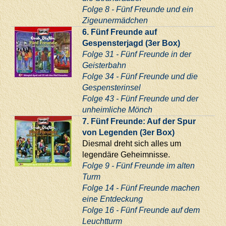
Folge 8 - Fünf Freunde und ein
Zigeunermädchen
6. Fünf Freunde auf
Gespensterjagd (3er Box)
Folge 31 - Fünf Freunde in der
Geisterbahn
Folge 34 - Fünf Freunde und die
Gespensterinsel
Folge 43 - Fünf Freunde und der
unheimliche Mönch
7. Fünf Freunde: Auf der Spur
von Legenden (3er Box)
Diesmal dreht sich alles um
legendäre Geheimnisse.
Folge 9 - Fünf Freunde im alten
Turm
Folge 14 - Fünf Freunde machen
eine Entdeckung
Folge 16 - Fünf Freunde auf dem
Leuchtturm